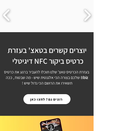
יוצרים קשרים בטאצ' בעזרת
כרטיס ביקור NFC דיגיטלי
בעזרת הכרטיס טאצ' שלנו תוכלו להעביר ברגע את כרטיס
biz
B
שלכם בצורה הכי אלגנטית שיש - מה שבטוח , ככה
תשאירו את הרושם הכי גדול שיש !
רוצים גם? לחצו כאן