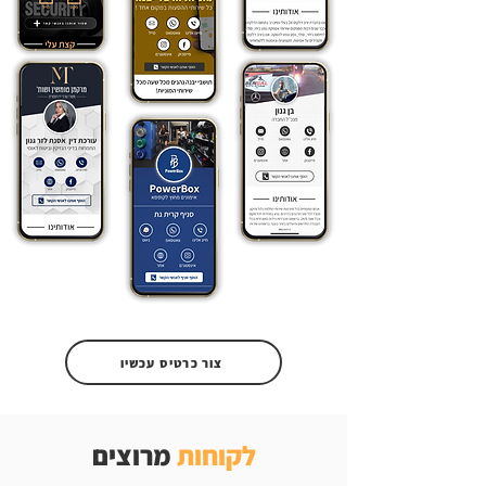
צור כרטיס עכשיו
לק
וחות
מרוצים