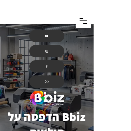
Bbiz הדפסה על