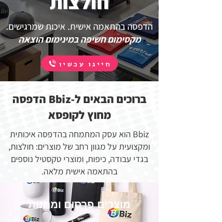
חולצות
הדפסה בהתאמה אישית. איכות שמרגישים.
מקסימום חשיפה במינימום הוצאה
חייגו עכשיו
ברוכים הבאים ל-Bbiz הדפסה
מחוץ לקופסא
Bbiz הוא עסק המתמחה בהדפסה איכותית
ומקצועית על מגוון רחב של מוצרים: חולצות,
בגדי עבודה, כיפות, ומוצרי טקסטיל נוספים
בהתאמה אישית מלאה.
מוצרים פרסום ומתנות