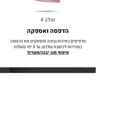
שלב 4
הדפסה ואספקה
מדפיסים באיכות גבוהה ומספקים את ההזמנה
במהירות לכתובת שלכם, עד 3 ימי משלוח
איסוף מגן יבנה/אשדוד
מעוניינים
בהדפסת
חולצות?
השאירו פרטים ונחזור אליכם בהקדם!